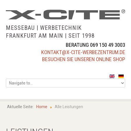
MESSEBAU |
WERBETECHNIK
FRANKFURT AM MAIN |
SEIT 1998
BERATUNG 069 150 49 3003
KONTAKT@X-CITE-WERBEZENTRUM.DE
BESUCHEN SIE UNSEREN ONLINE SHOP
home
über uns
Aktuelle Seite:
Home
Alle Leistungen
leistungsübersicht