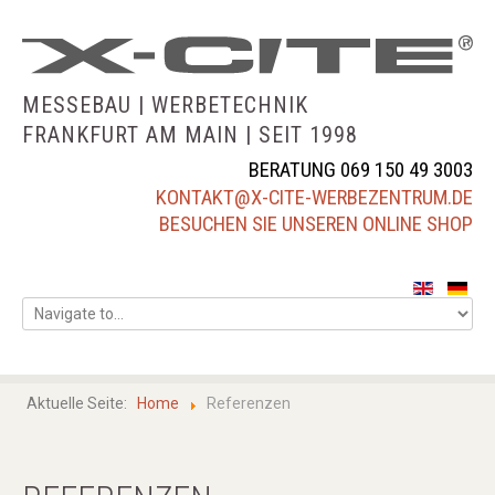
MESSEBAU |
WERBETECHNIK
FRANKFURT AM MAIN |
SEIT 1998
BERATUNG 069 150 49 3003
KONTAKT@X-CITE-WERBEZENTRUM.DE
BESUCHEN SIE UNSEREN ONLINE SHOP
home
über uns
Aktuelle Seite:
Home
Referenzen
leistungsübersicht